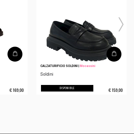
CALZATURIFICIO SOLDINI
|
Mocassini
Soldini
DISPONIBILE
€
169,00
€
159,00