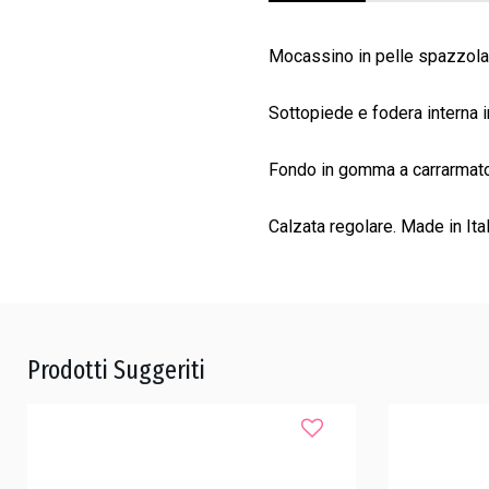
Mocassino in pelle spazzolata
Sottopiede e fodera interna i
Fondo in gomma a carrarmato 
Calzata regolare. Made in Ital
Prodotti Suggeriti