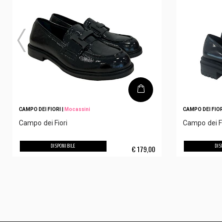
CAMPO DEI FIORI
|
Mocassini
CAMPO DEI FIO
Campo dei Fiori
Campo dei Fi
DISPONIBILE
DIS
€
179,00