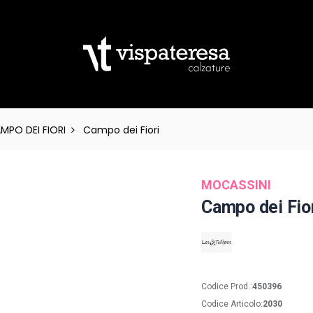
MPO DEI FIORI
Campo dei Fiori
MOCASSINI
Campo dei Fio
Codice Prod.:
450396
Codice Articolo:
2030