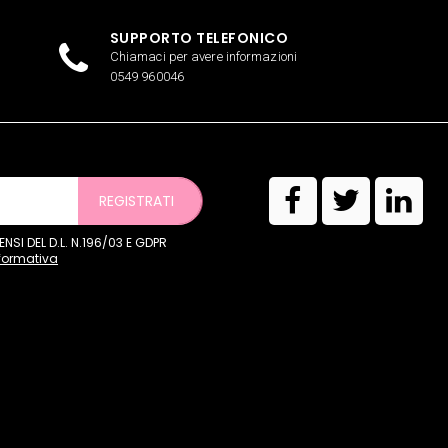
SUPPORTO TELEFONICO
Chiamaci per avere informazioni
0549 960046
REGISTRATI
SI DEL D.L. N.196/03 E GDPR
nformativa