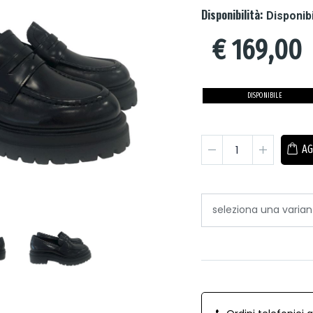
Disponibilità:
Disponib
€
169,00
DISPONIBILE
AG