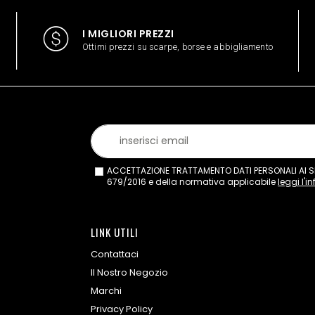
I MIGLIORI PREZZI
Ottimi prezzi su scarpe, borse e abbigliamento
ACCETTAZIONE TRATTAMENTO DATI PERSONALI AI SEN
679/2016 e della normativa applicabile
leggi l'i
LINK UTILI
Contattaci
Il Nostro Negozio
Marchi
Privacy Policy