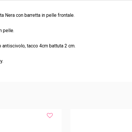
 Nera con barretta in pelle frontale.
n pelle.
antiscivolo, tacco 4cm battuta 2 cm.
y.