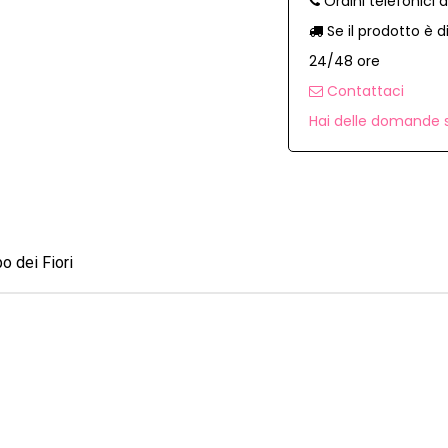
Ordini telefonici 
Se il prodotto è d
24/48 ore
Contattaci
Hai delle domande s
 dei Fiori