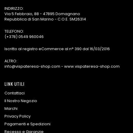
INDIRIZZO:
Via 5 Febbraio, 88 - 47895 Domagnano
Repubblica di San Marino - C.O.E. SM26314
TELEFONO:
(+378) 0549 960046
Iscritto al registro eCommerce al n° 390 dal 16/03/2016
ALTRO:
info@vispateresa-shop.com - www.vispateresa-shop.com
LINK UTILI
Contattaci
Il Nostro Negozio
Marchi
Privacy Policy
Pagamenti e Spedizioni
Recesso e Garanzie