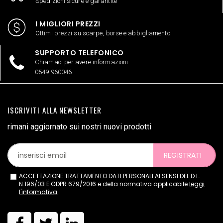
Spedizioni sicure e garantite
I MIGLIORI PREZZI
Ottimi prezzi su scarpe, borse e abbigliamento
SUPPORTO TELEFONICO
Chiamaci per avere informazioni
0549 960046
ISCRIVITI ALLA NEWSLETTER
rimani aggiornato sui nostri nuovi prodotti
REGISTRATI
ACCETTAZIONE TRATTAMENTO DATI PERSONALI AI SENSI DEL D.L.
N.196/03 E GDPR 679/2016 e della normativa applicabile
leggi
l'informativa