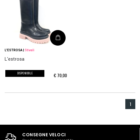
L'ESTROSA
|
Stivali
L'estrosa
DISPONIBILE
€
70,00
1
CONSEGNE VELOCI