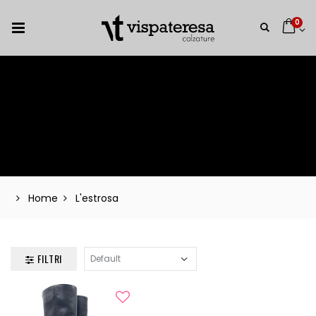
0
Home
L'estrosa
FILTRI