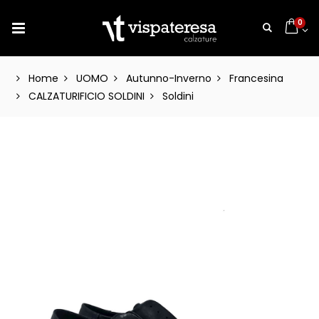
0
Home
UOMO
Autunno-Inverno
Francesina
CALZATURIFICIO SOLDINI
Soldini