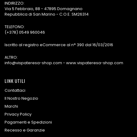
INDIRIZZO:
Via 5 Febbraio, 88 - 47895 Domagnano
Repubblica di San Marino - C.O.E. SM26314
TELEFONO:
(+378) 0549 960046
Iscritto al registro eCommerce al n° 390 dal 16/03/2016
ALTRO:
info@vispateresa-shop.com - www.vispateresa-shop.com
LINK UTILI
Contattaci
Il Nostro Negozio
Marchi
Privacy Policy
Pagamenti e Spedizioni
Recesso e Garanzie