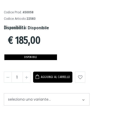
Codice Prod.:
450058
Codice Articolo:
22583
Disponibilità:
Disponibile
€
185,00
DISPONIBILE
AGGIUNGI AL CARRELLO