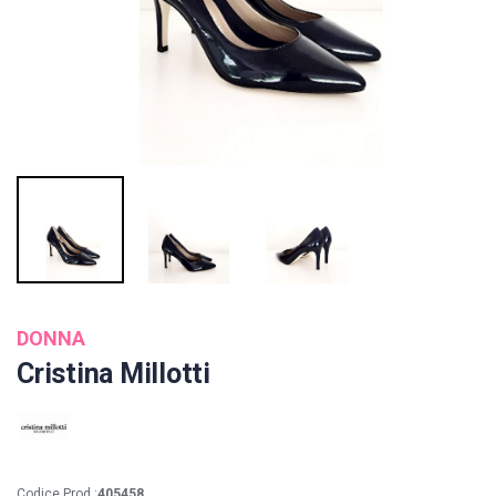
DONNA
Cristina Millotti
Codice Prod.:
405458