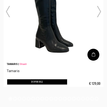
TAMARIS
|
Stivali
Tamaris
DISPONIBILE
€
129,00