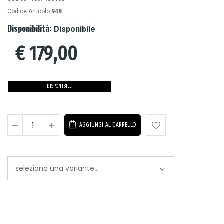
Codice Articolo:
948
Disponibilità:
Disponibile
€
179,00
DISPONIBILE
AGGIUNGI AL CARRELLO