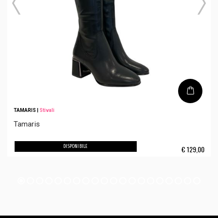
TAMARIS
|
Stivali
Tamaris
DISPONIBILE
€
129,00