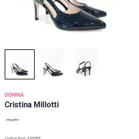
DONNA
Cristina Millotti
Codice Prod.:
132207