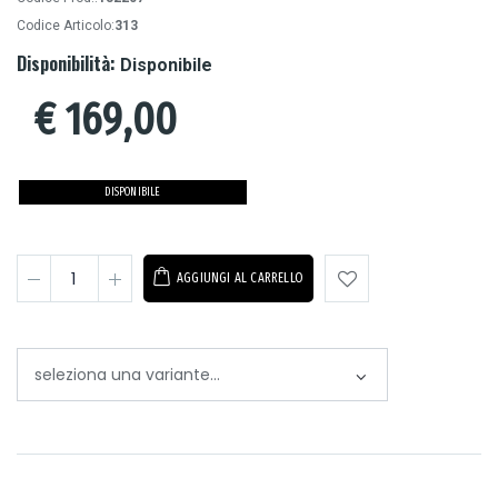
Codice Articolo:
313
Disponibilità:
Disponibile
€
169,00
DISPONIBILE
AGGIUNGI AL CARRELLO