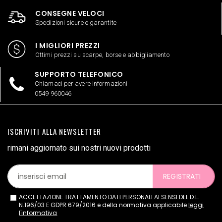
CONSEGNE VELOCI
Spedizioni sicure e garantite
I MIGLIORI PREZZI
Ottimi prezzi su scarpe, borse e abbigliamento
SUPPORTO TELEFONICO
Chiamaci per avere informazioni
0549 960046
ISCRIVITI ALLA NEWSLETTER
rimani aggiornato sui nostri nuovi prodotti
REGISTRATI
ACCETTAZIONE TRATTAMENTO DATI PERSONALI AI SENSI DEL D.L.
N.196/03 E GDPR 679/2016 e della normativa applicabile
leggi
l'informativa