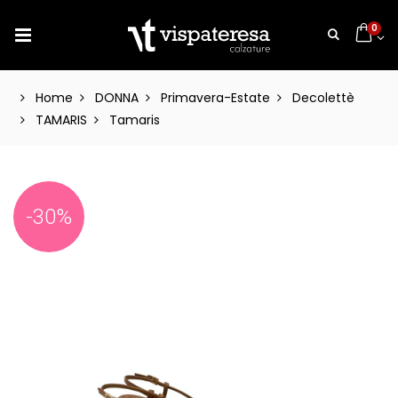
0
Home
DONNA
Primavera-Estate
Decolettè
TAMARIS
Tamaris
-30%