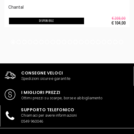
Chantal
€ 208,00
DISPONIBILE
€
104,00
CONSEGNE VELOCI
Spedizioni sicure e garantite
I MIGLIORI PREZZI
Ottimi prezzi su scarpe, borse e abbigliamento
SUPPORTO TELEFONICO
Chiamaci per avere informazioni
0549 960046