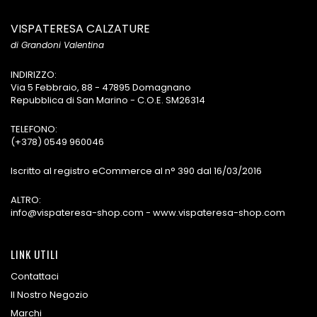
VISPATERESA CALZATURE
di Grandoni Valentina
INDIRIZZO:
Via 5 Febbraio, 88 - 47895 Domagnano
Repubblica di San Marino - C.O.E. SM26314
TELEFONO:
(+378) 0549 960046
Iscritto al registro eCommerce al n° 390 dal 16/03/2016
ALTRO:
info@vispateresa-shop.com - www.vispateresa-shop.com
LINK UTILI
Contattaci
Il Nostro Negozio
Marchi