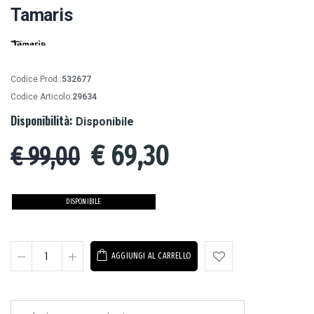
Tamaris
Codice Prod.:
532677
Codice Articolo:
29634
Disponibilità:
Disponibile
€
69,30
€ 99,00
DISPONIBILE
AGGIUNGI AL CARRELLO