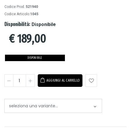
Codice Prod.:
521940
Codice Articolo:
1045
Disponibilità:
Disponibile
€
189,00
DISPONIBILE
AGGIUNGI AL CARRELLO