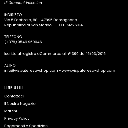
di Grandoni Valentina
INDIRIZZO:
Via 5 Febbraio, 88 - 47895 Domagnano
Repubblica di San Marino - C.O.E. SM26314
TELEFONO:
(+378) 0549 960046
Iscritto al registro eCommerce al n° 390 dal 16/03/2016
ALTRO:
info@vispateresa-shop.com - www.vispateresa-shop.com
LINK UTILI
Contattaci
Il Nostro Negozio
Marchi
Privacy Policy
Pagamenti e Spedizioni