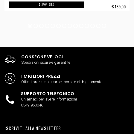
DISPONIBILE
€
189,00
CONSEGNE VELOCI
Spedizioni sicure e garantite
I MIGLIORI PREZZI
Ottimi prezzi su scarpe, borse e abbigliamento
SUPPORTO TELEFONICO
Chiamaci per avere informazioni
0549 960046
ISCRIVITI ALLA NEWSLETTER