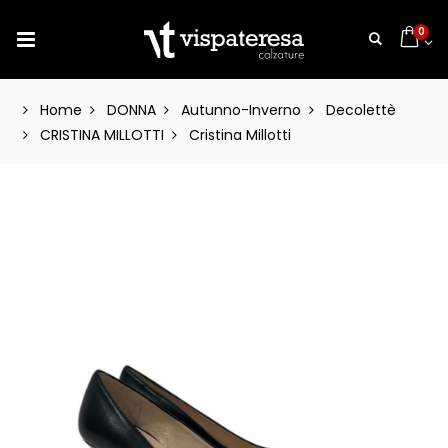
0
Home
DONNA
Autunno-Inverno
Decolettè
CRISTINA MILLOTTI
Cristina Millotti