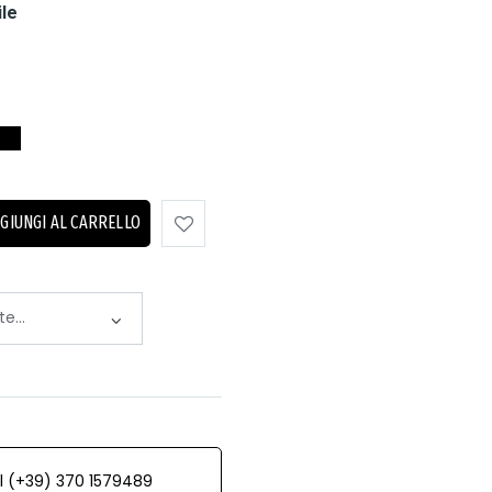
ile
GIUNGI AL CARRELLO
al (+39) 370 1579489