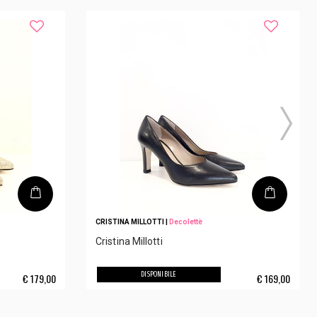
CRISTINA MILLOTTI
|
Decolettè
Cristina Millotti
DISPONIBILE
€
179,00
€
169,00