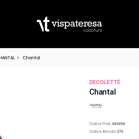
HANTAL
Chantal
DECOLETTÈ
Chantal
Codice Prod.:
463456
Codice Articolo:
375