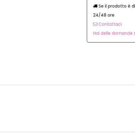
Se il prodotto è d
24/48 ore
Contattaci
Hai delle domande s