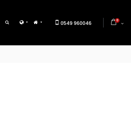
0
0549 960046