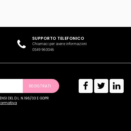
SUPPORTO TELEFONICO
Chiamaci per avere informazioni
0549 960046
REGISTRATI
SI DEL D.L. N.196/03 E GDPR
nformativa