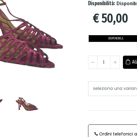
Disponibilità:
Disponib
€
50,00
DISPONIBILE
AG
Ordini telefonici 