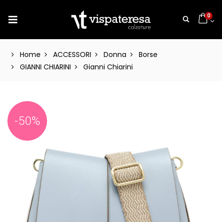
0
Home
ACCESSORI
Donna
Borse
GIANNI CHIARINI
Gianni Chiarini
-50%