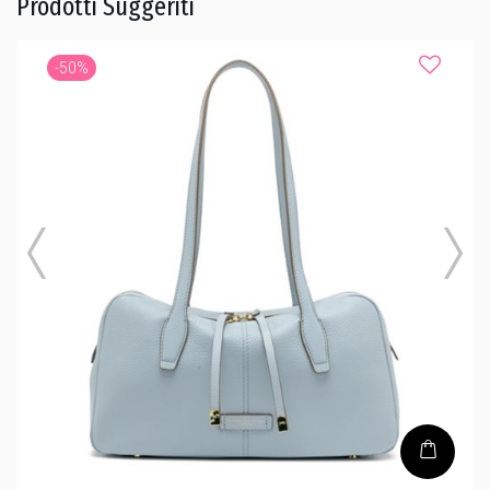
Prodotti Suggeriti
-50%