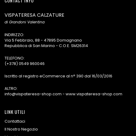
CONTACT INFO
VISPATERESA CALZATURE
di Grandoni Valentina
INDIRIZZO:
Via 5 Febbraio, 88 - 47895 Domagnano
Repubblica di San Marino - C.O.E. SM26314
TELEFONO:
(+378) 0549 960046
Iscritto al registro eCommerce al n° 390 dal 16/03/2016
ALTRO:
info@vispateresa-shop.com - www.vispateresa-shop.com
LINK UTILI
Contattaci
Il Nostro Negozio