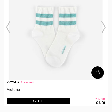
VICTORIA
|
Accessori
Victoria
€ 12,00
DISPONIBILE
€
6,00