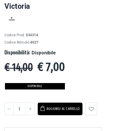
Victoria
Codice Prod.:
534314
Codice Articolo:
4027
Disponibilità:
Disponibile
€
7,00
€ 14,00
DISPONIBILE
AGGIUNGI AL CARRELLO