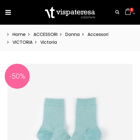
0
Home
ACCESSORI
Donna
Accessori
VICTORIA
Victoria
-50%