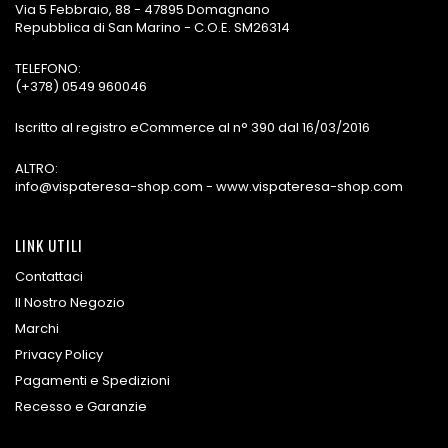
Via 5 Febbraio, 88 - 47895 Domagnano
Repubblica di San Marino - C.O.E. SM26314
TELEFONO:
(+378) 0549 960046
Iscritto al registro eCommerce al n° 390 dal 16/03/2016
ALTRO:
info@vispateresa-shop.com - www.vispateresa-shop.com
LINK UTILI
Contattaci
Il Nostro Negozio
Marchi
Privacy Policy
Pagamenti e Spedizioni
Recesso e Garanzie