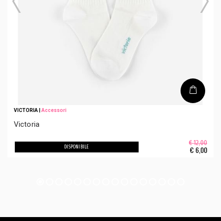
VICTORIA
|
Accessori
Victoria
€ 12,00
DISPONIBILE
€
6,00