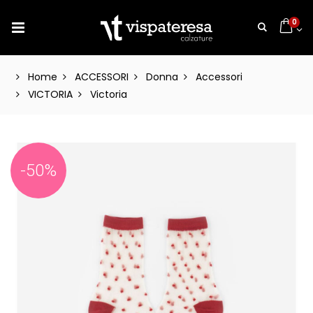
0
Home
ACCESSORI
Donna
Accessori
VICTORIA
Victoria
-50%