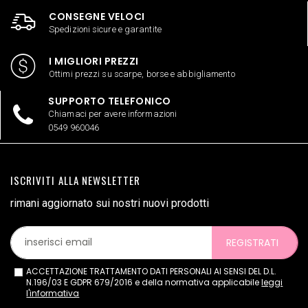
CONSEGNE VELOCI
Spedizioni sicure e garantite
I MIGLIORI PREZZI
Ottimi prezzi su scarpe, borse e abbigliamento
SUPPORTO TELEFONICO
Chiamaci per avere informazioni
0549 960046
ISCRIVITI ALLA NEWSLETTER
rimani aggiornato sui nostri nuovi prodotti
REGISTRATI
ACCETTAZIONE TRATTAMENTO DATI PERSONALI AI SENSI DEL D.L.
N.196/03 E GDPR 679/2016 e della normativa applicabile
leggi
l'informativa