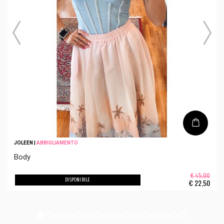
JOLEEN
|
ABBIGLIAMENTO
Body
€ 45,00
DISPONIBILE
€
22,50