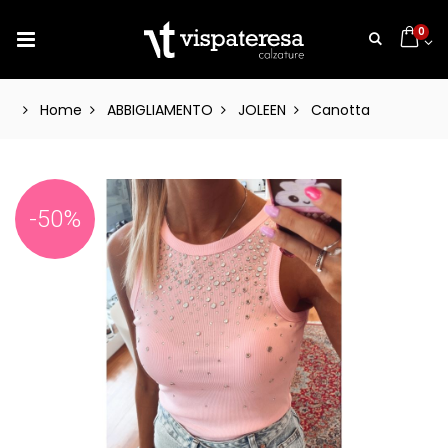
0
Home
ABBIGLIAMENTO
JOLEEN
Canotta
-50%